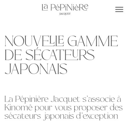
Skip
to
Togg
content
NOUVELLE GAMME
DE SÉCATEURS
JAPONAIS
La Pépinière Jacquet s’associe à
Kinomē pour vous proposer des
sécateurs japonais d’exception