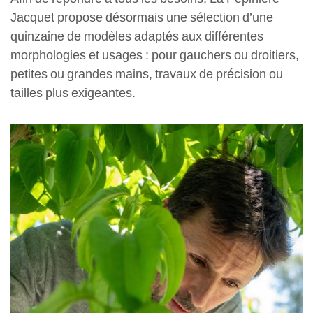
Jacquet propose désormais une sélection d’une
quinzaine de modèles adaptés aux différentes
morphologies et usages : pour gauchers ou droitiers,
petites ou grandes mains, travaux de précision ou
tailles plus exigeantes.