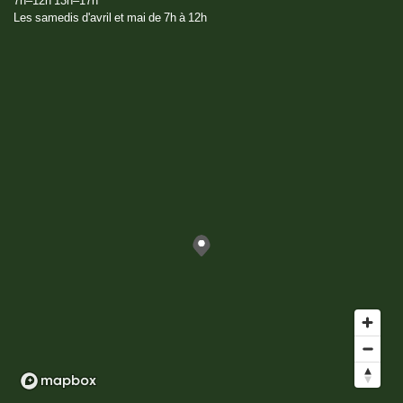
7h–12h 13h–17h
Les samedis d'avril et mai de 7h à 12h