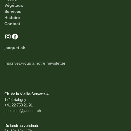
Végétaux
Services
Histoire
Contact
Instagram
Facebook
jacquet.ch
Inscrivez-vous à notre newsletter
La pépinière Jacquet
Ch. de la Vieille-Servette 4
1242 Satigny
+41 22 753 21 91
pepiniere@jacquet.ch
Du lundi au vendredi